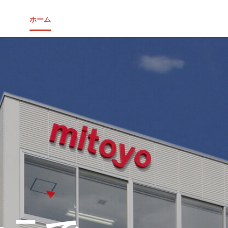
ホーム
三豊精工について
群馬工場
製品一覧
品質管理・環境保