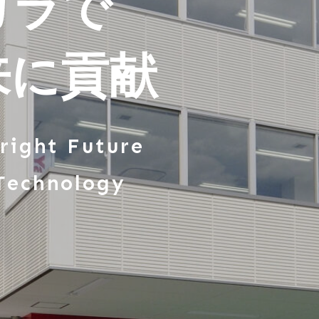
カラで
来に貢献
right Future
Technology