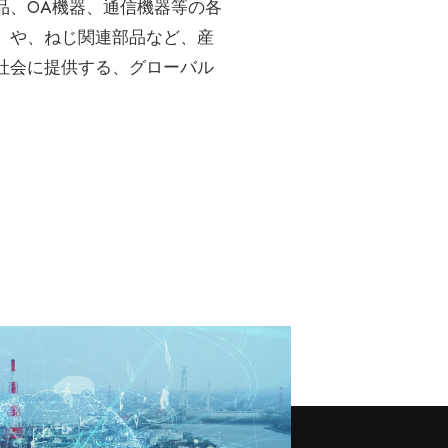
品、OA機器、通信機器等の各
）や、ねじ関連部品など、産
社会に提供する、グローバル