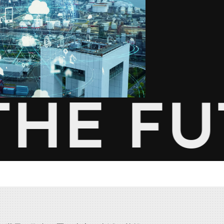
HE FU