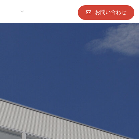
お問い合わせ
全
会社案内
採用情報
JP
/
EN