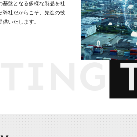
の基盤となる多様な製品を社
だ弊社だからこそ、先進の技
提供いたします。
ING T