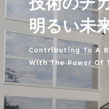
技術のチ
明るい未
Contributing To A B
With The Power Of 