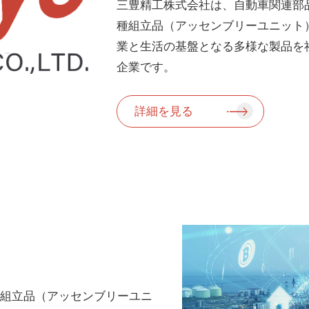
三豊精工株式会社は、自動車関連部
種組立品（アッセンブリーユニット
業と生活の基盤となる多様な製品を
企業です。
詳細を見る
種組立品（アッセンブリーユニ