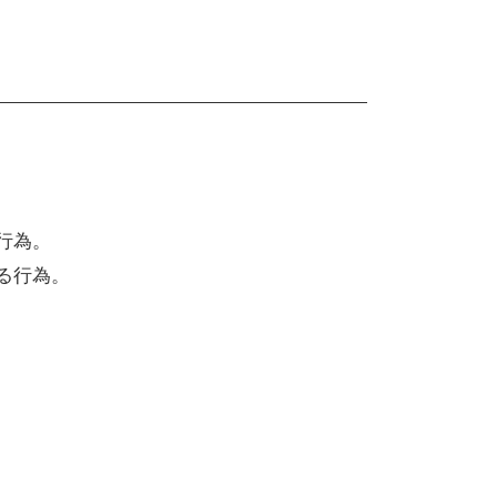
行為。
る行為。