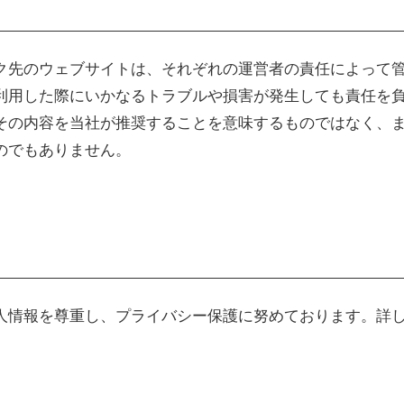
ク先のウェブサイトは、それぞれの運営者の責任によって
利用した際にいかなるトラブルや損害が発生しても責任を
その内容を当社が推奨することを意味するものではなく、
のでもありません。
人情報を尊重し、プライバシー保護に努めております。詳