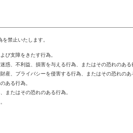
為を禁止いたします。
および支障をきたす行為。
に迷惑、不利益、損害を与える行為、またはその恐れのある
の財産、プライバシーを侵害する行為、またはその恐れのあ
れのある行為。
為、またはその恐れのある行為。
為。