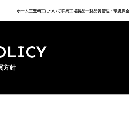
ホーム
三豊精工について
群馬工場
製品一覧
品質管理・環境保
OLICY
買方針