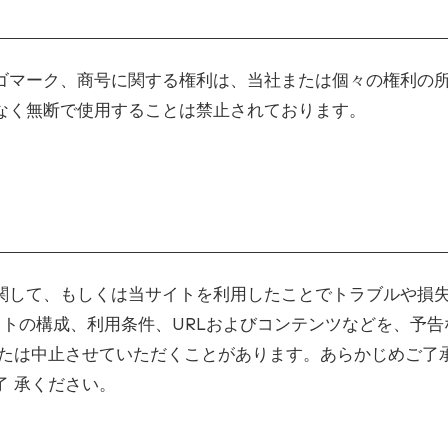
ゴマーク、商号に関する権利は、当社または個々の権利の
なく無断で使用することは禁止されております。
関して、もしくは当サイトを利用したことでトラブルや損
サイトの構成、利用条件、URLおよびコンテンツなどを、予
または中止させていただくことがあります。あらかじめご了承
了 承ください。