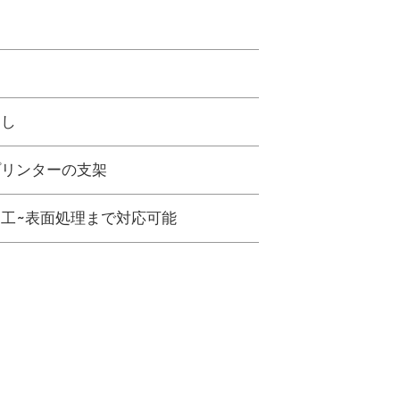
出し
プリンターの支架
工~表面処理まで対応可能