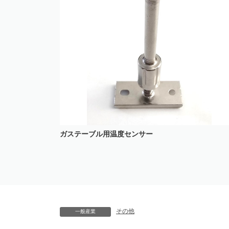
ガステーブル用温度センサー
その他
一般産業