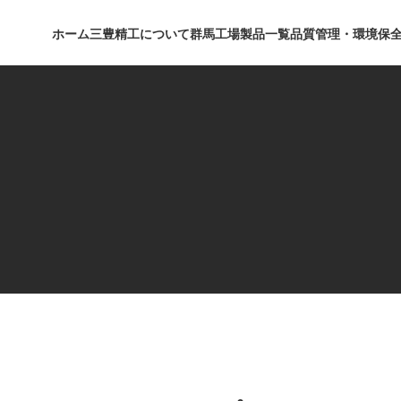
ホーム
三豊精工について
群馬工場
製品一覧
品質管理・環境保