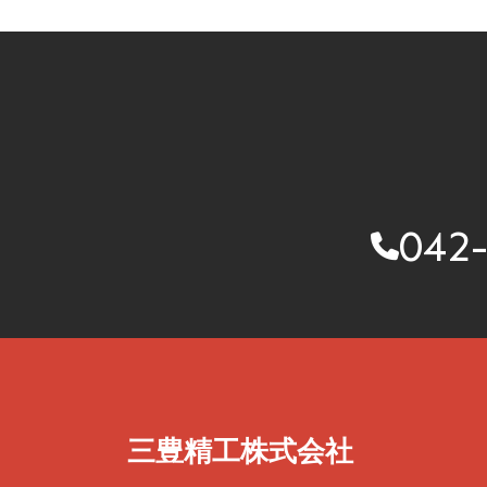
042
三豊精工株式会社